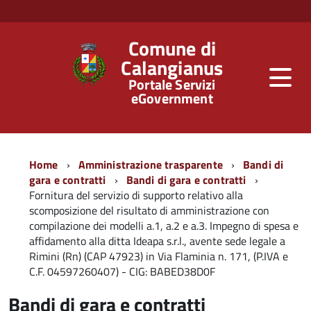
Comune di
Calangianus
Portale Servizi
eGovernment
Home
Amministrazione trasparente
Bandi di
gara e contratti
Bandi di gara e contratti
Fornitura del servizio di supporto relativo alla
scomposizione del risultato di amministrazione con
compilazione dei modelli a.1, a.2 e a.3. Impegno di spesa e
affidamento alla ditta Ideapa s.r.l., avente sede legale a
Rimini (Rn) (CAP 47923) in Via Flaminia n. 171, (P.IVA e
C.F. 04597260407) - CIG: BABED38D0F
Bandi di gara e contratti