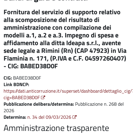
Fornitura del servizio di supporto relativo
alla scomposizione del risultato di
amministrazione con compilazione dei
modelli a.1, a.2 e a.3. Impegno di spesa e
affidamento alla ditta Ideapa s.r.l., avente
sede legale a Rimini (Rn) (CAP 47923) in Via
Flaminia n. 171, (P.IVA e C.F. 04597260407)
- CIG: BABED38D0F
CIG:
BABED38D0F
Link BDNCP:
https://dati.anticorruzione.it/superset/dashboard/dettaglio_cig/
cig=BABED38D0F
Pubblicazione delibera/determina:
Pubblicazione n. 268 del
2026
Determina:
n. 34 del 09/03/2026
Amministrazione trasparente